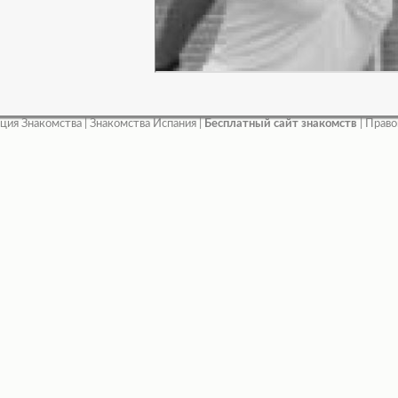
ция Знакомства
|
Знакомства Испания
|
Бесплатный сайт знакомств
|
Право