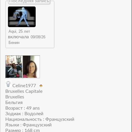
Последняя запись
включала
Celine1977
Bruxelles Capitale
Bruxelles
Бельгия
Возраст : 49 ans
Зодиак : Водолей
Национальность : Французский
Языки : Французский
Размер : 168 cm