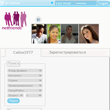
▼
встречи
▼
Celine1977
Зарегистрироваться
Поиск