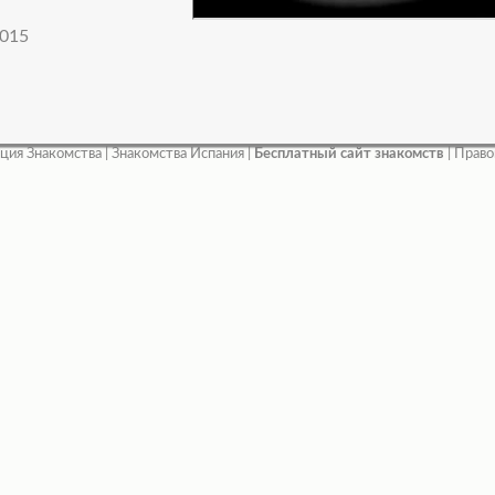
015
ция Знакомства
|
Знакомства Испания
|
Бесплатный сайт знакомств
|
Право