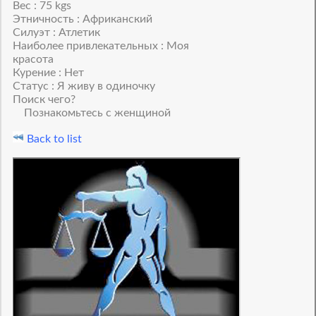
Вес : 75 kgs
Этничность : Африканский
Силуэт : Атлетик
Наиболее привлекательных : Моя
красота
Курение : Нет
Статус : Я живу в одиночку
Поиск чего?
Познакомьтесь с женщиной
Back to list