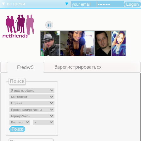
▼
встречи
▼
Fredw5
Зарегистрироваться
Поиск