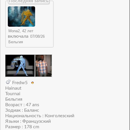
Последняя запись
включала
Fredw5
Hainaut
Tournai
Бельгия
Возраст : 47 ans
Зодиак : Баланс
Национальность : Конголезский
Языки : Французский
Размер : 178 cm