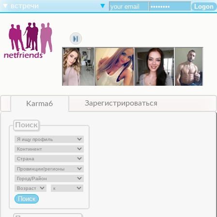
▼
встречи
▼
Karma6
Зарегистрироваться
Поиск