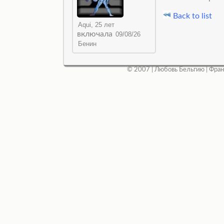
Back to list
включала
© 2007 |
Любовь Бельгию
|
Фран