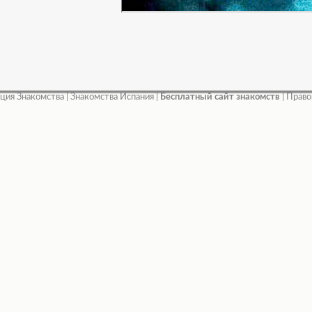
ция Знакомства
|
Знакомства Испания
|
Бесплатный сайт знакомств
|
Право