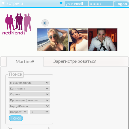
▼
встречи
▼
Martine9
Зарегистрироваться
Поиск