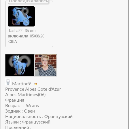
Последняя запись
включала
Martine9
Provence Alpes Cote d'Azur
Alpes Maritimes(06)
Франция
Возраст : 56 ans
Зодиак : Овен
Национальность : Французский
Языки : Французский
Последний :