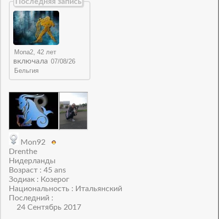
Последняя запись
включала
Mon92
Drenthe
Нидерланды
Возраст : 45 ans
Зодиак : Козерог
Национальность : Итальянский
Последний :
24 Сентябрь 2017