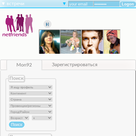
▼
встречи
▼
Mon92
Зарегистрироваться
Поиск