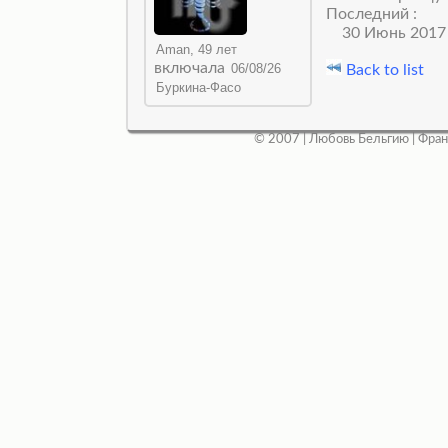
Последний :
30 Июнь 2017
включала
Back to list
© 2007 |
Любовь Бельгию
|
Фран