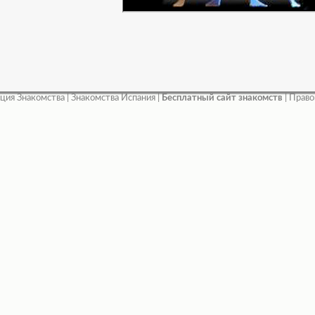
ция Знакомства
|
Знакомства Испания
|
Бесплатный сайт знакомств
|
Право