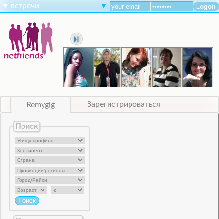
▼
встречи
▼
Remygig
Зарегистрироваться
Поиск