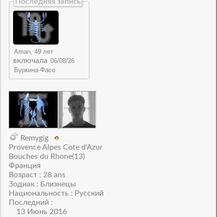
Последняя запись
включала
Remygig
Provence Alpes Cote d'Azur
Bouches du Rhone(13)
Франция
Возраст : 28 ans
Зодиак : Близнецы
Национальность : Русский
Последний :
13 Июнь 2016