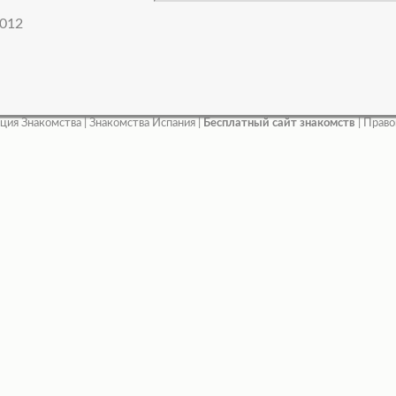
012
ция Знакомства
|
Знакомства Испания
|
Бесплатный сайт знакомств
|
Право