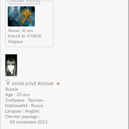
Dernier inscrit
inscrit le
ANYA LOVE RUSSIA
Russie
Age : 33 ans
Zodiaque : Taureau
Nationalité : Russe
Langues : Anglais
Dernier passage :
03 novembre 2011