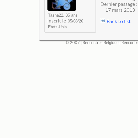
Dernier passage :
17 mars 2013
inscrit le
Back to list
© 2007 |
Rencontres Belgique
|
Rencontr