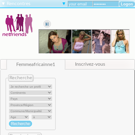
▼
Rencontres
▼
Femmeafricainne1
Inscrivez-vous
Recherche