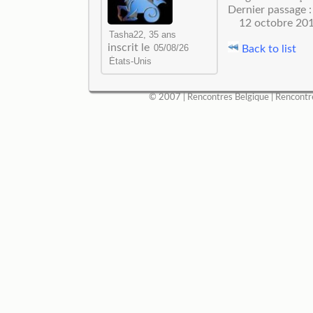
Dernier passage :
12 octobre 20
inscrit le
Back to list
© 2007 |
Rencontres Belgique
|
Rencontr