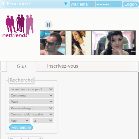
▼
Rencontres
▼
Gius
Inscrivez-vous
Recherche