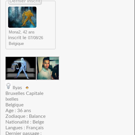
Dernier inscrit
inscrit le
Ilyas
Bruxelles Capitale
Ixelles
Belgique
Age : 36 ans
Zodiaque : Balance
Nationalité : Belge
Langues : Français
Dernier passage :