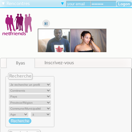
▼
Rencontres
▼
Ilyas
Inscrivez-vous
Recherche