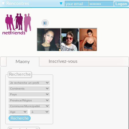
▼
Rencontres
▼
Maony
Inscrivez-vous
Recherche