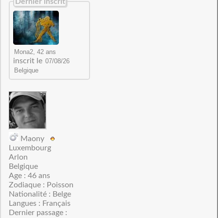
Dernier inscrit
inscrit le
Maony
Luxembourg
Arlon
Belgique
Age : 46 ans
Zodiaque : Poisson
Nationalité : Belge
Langues : Français
Dernier passage :