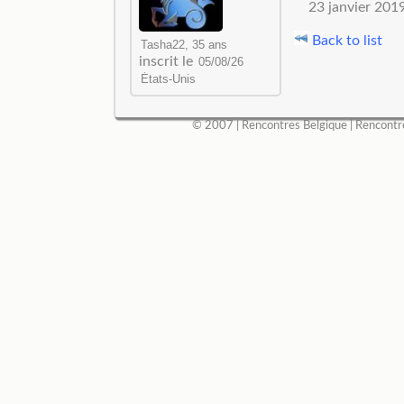
23 janvier 201
Back to list
inscrit le
© 2007 |
Rencontres Belgique
|
Rencontr