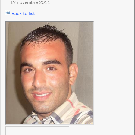
19 novembre 2011
Back to list