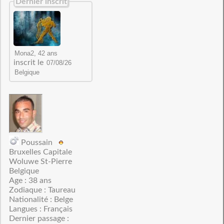
Dernier inscrit
inscrit le
Poussain
Bruxelles Capitale
Woluwe St-Pierre
Belgique
Age : 38 ans
Zodiaque : Taureau
Nationalité : Belge
Langues : Français
Dernier passage :