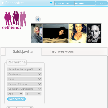
▼
Rencontres
▼
Saidi.jawhar
Inscrivez-vous
Recherche