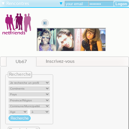
▼
Rencontres
▼
Ub67
Inscrivez-vous
Recherche