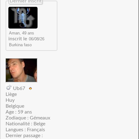
Dernier inscrit
inscrit le
Ub67
Liège
Huy
Belgique
Age : 59 ans
Zodiaque : Gémeaux
Nationalité : Belge
Langues : Français
Dernier passage :