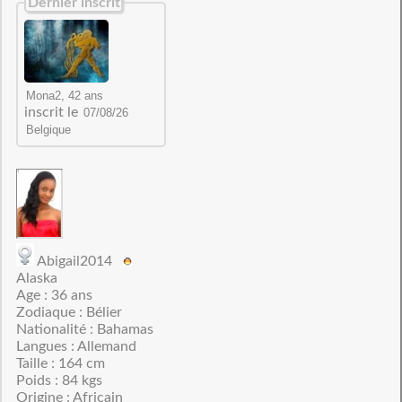
Dernier inscrit
inscrit le
Abigail2014
Alaska
Age : 36 ans
Zodiaque : Bélier
Nationalité : Bahamas
Langues : Allemand
Taille : 164 cm
Poids : 84 kgs
Origine : Africain