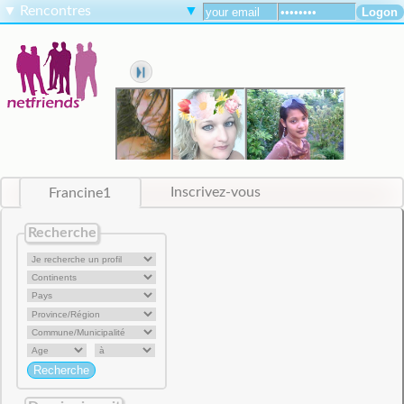
▼
Rencontres
▼
Francine1
Inscrivez-vous
Recherche