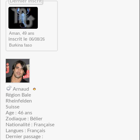
Dernier inscrit
inscrit le
Arnaud
Région Bale
Rheinfelden
Suisse
Age : 46 ans
Zodiaque : Bélier
Nationalité : Française
Langues : Français
Dernier passage :