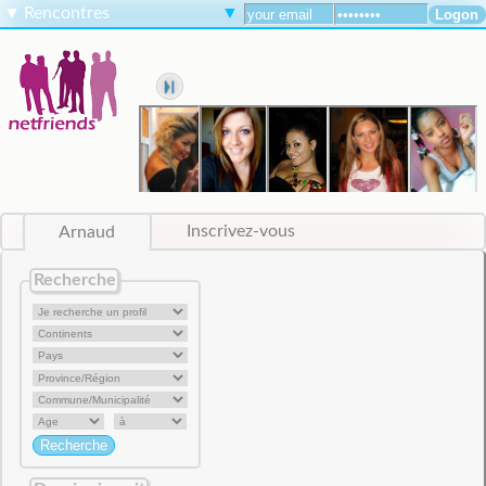
▼
Rencontres
▼
Arnaud
Inscrivez-vous
Recherche