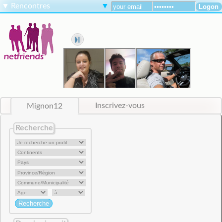
▼
Rencontres
▼
Mignon12
Inscrivez-vous
Recherche