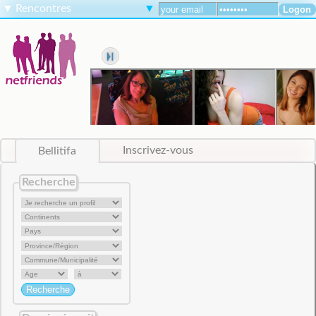
▼
Rencontres
▼
Bellitifa
Inscrivez-vous
Recherche