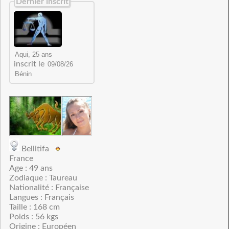
Dernier inscrit
inscrit le
Bellitifa
France
Age : 49 ans
Zodiaque : Taureau
Nationalité : Française
Langues : Français
Taille : 168 cm
Poids : 56 kgs
Origine : Européen