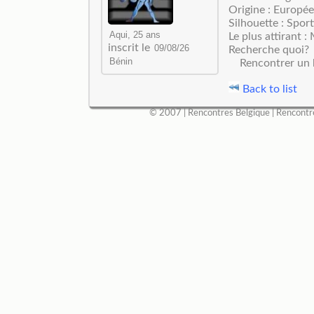
Origine : Europé
Silhouette : Sport
Le plus attirant 
inscrit le
Recherche quoi?
Rencontrer un
Back to list
© 2007 |
Rencontres Belgique
|
Rencontr