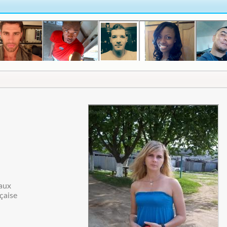
aux
çaise