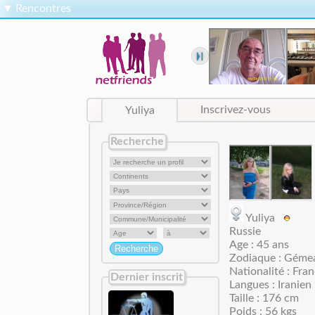
▼
Rencontres
Yuliya
Inscrivez-vous
Recherche
Yuliya
Russie
Age : 45 ans
Zodiaque : Géme
Nationalité : Fran
Dernier inscrit
Langues : Iranien
Taille : 176 cm
Poids : 56 kgs