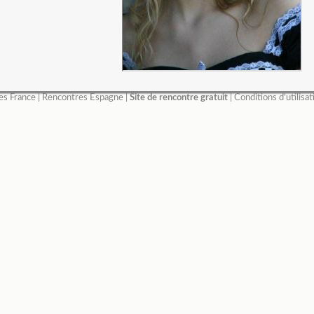
es France
|
Rencontres Espagne
|
Site de rencontre gratuit
|
Conditions d'utilisat