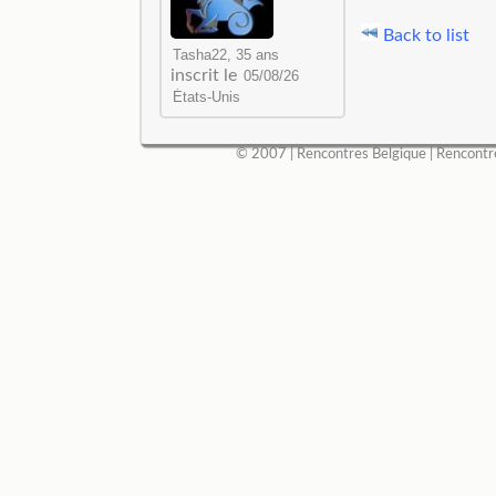
Back to list
inscrit le
© 2007 |
Rencontres Belgique
|
Rencontr