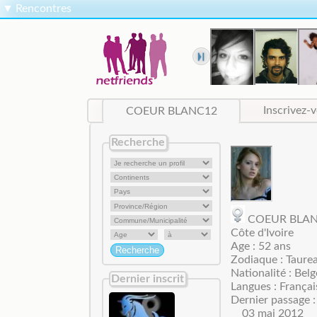
▼
Rencontres
COEUR BLANC12
Inscrivez-
Recherche
COEUR BLA
Côte d'Ivoire
Age : 52 ans
Zodiaque : Taure
Nationalité : Belg
Dernier inscrit
Langues : Françai
Dernier passage :
03 mai 2012