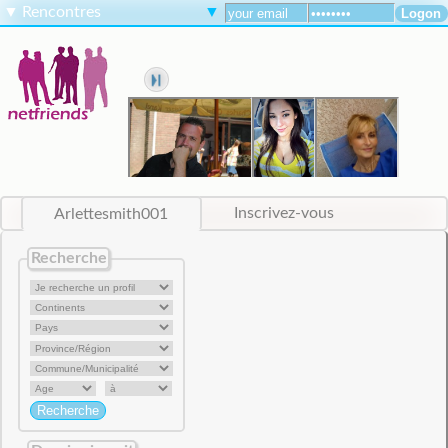
▼
Rencontres
▼
Arlettesmith001
Inscrivez-vous
Recherche