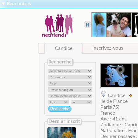
▼
Rencontres
Candice
Inscrivez-vous
Recherche
Candice
Ile de France
Paris(75)
France
Age : 41 ans
Dernier inscrit
Zodiaque : Capri
Nationalité : Fran
Dernier passage :