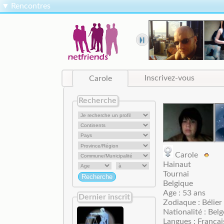
▼
Rencontres
Carole
Inscrivez-vous
Recherche
Carole
Hainaut
Tournai
Belgique
Age : 53 ans
Dernier inscrit
Zodiaque : Bélier
Nationalité : Belg
Langues : Françai