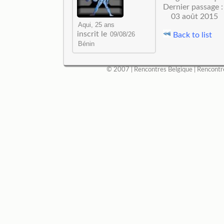
Dernier passage :
03 août 2015
inscrit le
Back to list
© 2007 |
Rencontres Belgique
|
Rencontr