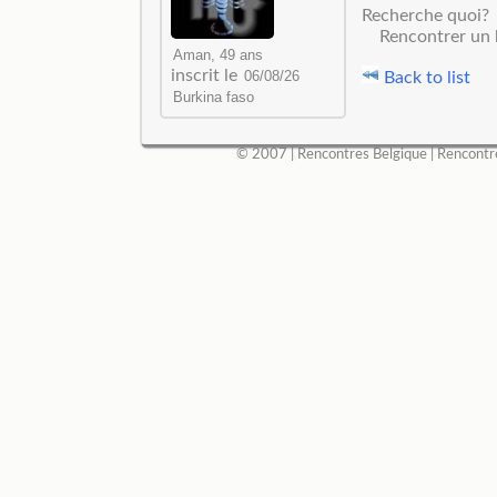
Recherche quoi?
Rencontrer un
inscrit le
Back to list
© 2007 |
Rencontres Belgique
|
Rencontr