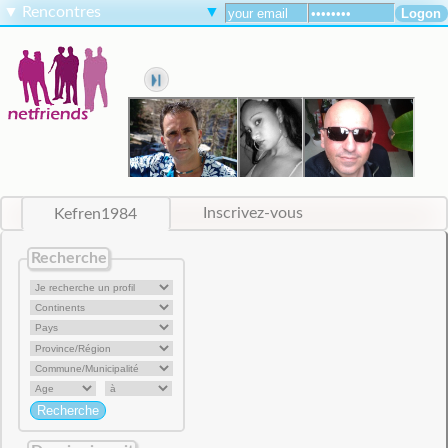
▼
Rencontres
▼
Kefren1984
Inscrivez-vous
Recherche