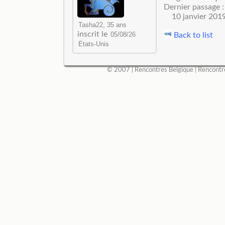
Dernier passage :
10 janvier 201
inscrit le
Back to list
© 2007 |
Rencontres Belgique
|
Rencontr