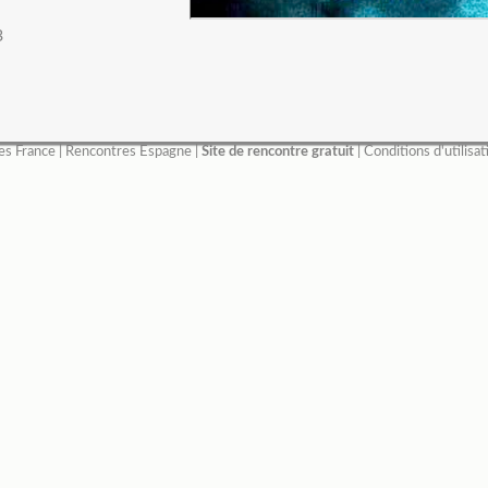
3
es France
|
Rencontres Espagne
|
Site de rencontre gratuit
|
Conditions d'utilisat