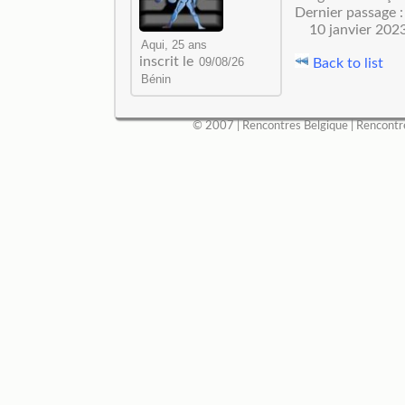
Dernier passage :
10 janvier 202
inscrit le
Back to list
© 2007 |
Rencontres Belgique
|
Rencontr