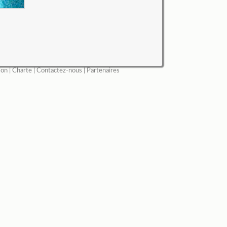
ion
|
Charte
|
Contactez-nous
|
Partenaires