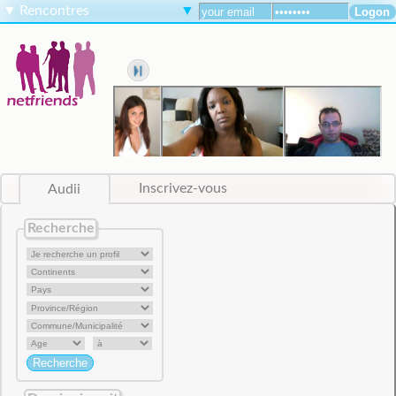
▼
Rencontres
▼
Audii
Inscrivez-vous
Recherche