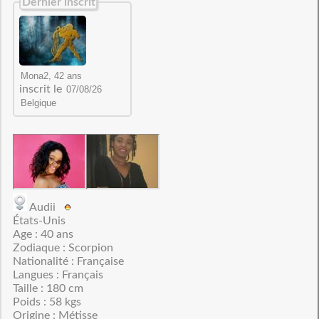
Dernier inscrit
inscrit le
Audii
États-Unis
Age : 40 ans
Zodiaque : Scorpion
Nationalité : Française
Langues : Français
Taille : 180 cm
Poids : 58 kgs
Origine : Métisse