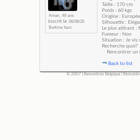
Taille : 170 cm
Poids : 60 kgs
Origine : Europé
inscrit le
Silhouette : Elég
Le plus attirant 
Fumeur : Non
Situation : Je vis 
Recherche quoi?
Rencontrer un
Back to list
© 2007 |
Rencontres Belgique
|
Rencontr