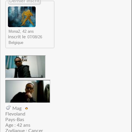
Dernier inscrit
inscrit le
Mag
Flevoland
Pays-Bas
Age : 42 ans
Zodiaque : Cancer