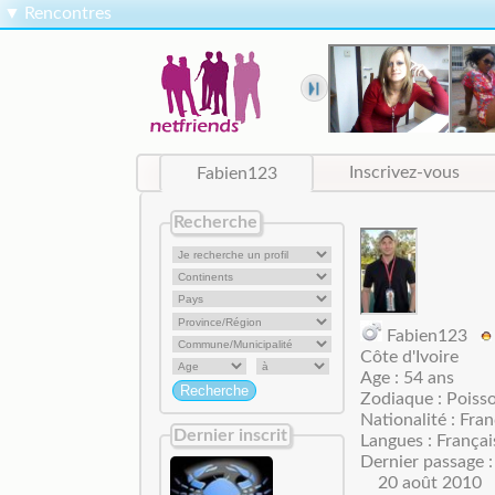
▼
Rencontres
Fabien123
Inscrivez-vous
Recherche
Fabien123
Côte d'Ivoire
Age : 54 ans
Zodiaque : Poiss
Nationalité : Fran
Dernier inscrit
Langues : Françai
Dernier passage :
20 août 2010