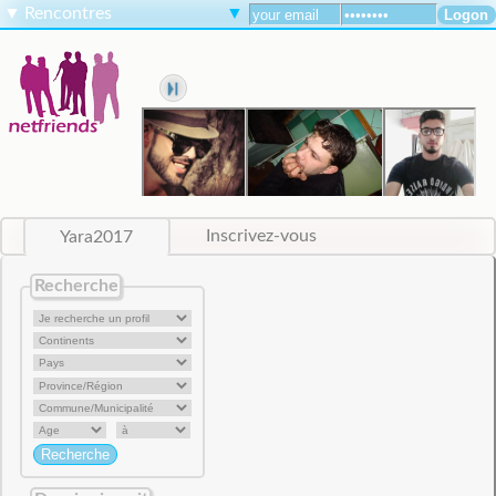
▼
Rencontres
▼
Yara2017
Inscrivez-vous
Recherche