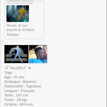
Dernier inscrit
inscrit le
Yara2017
Togo
Age : 31 ans
Zodiaque : Balance
Nationalité : Togolaise
Langues : Français
Taille : 167 cm
Poids : 58 kgs
Origine : Africain