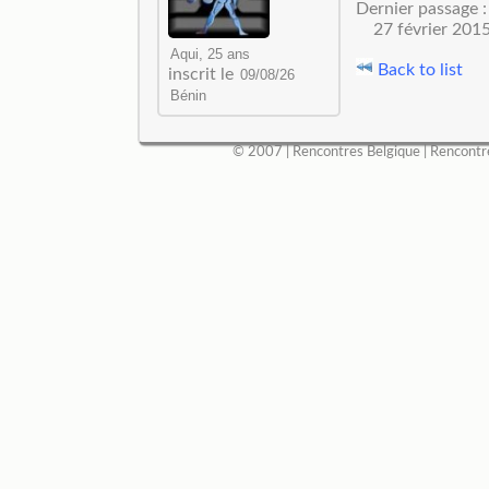
Dernier passage :
27 février 201
Back to list
inscrit le
© 2007 |
Rencontres Belgique
|
Rencontr