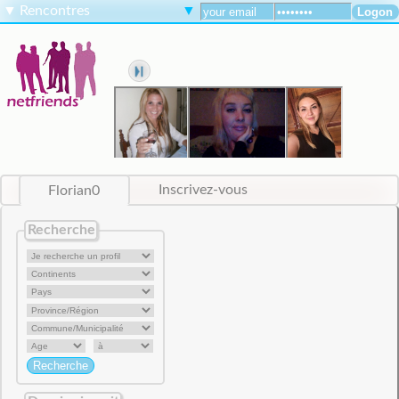
▼
Rencontres
▼
Florian0
Inscrivez-vous
Recherche