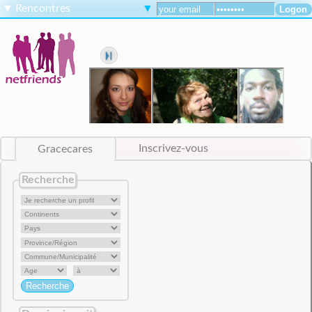
▼
Rencontres
▼
Gracecares
Inscrivez-vous
Recherche