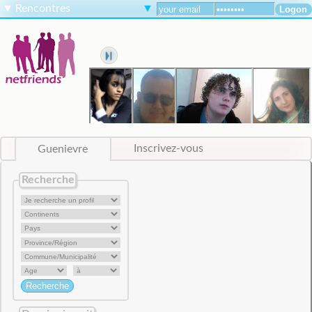
▼
Rencontres
▼
Guenievre
Inscrivez-vous
Recherche