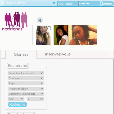
▼
Rencontres
▼
Gloriass
Inscrivez-vous
Recherche