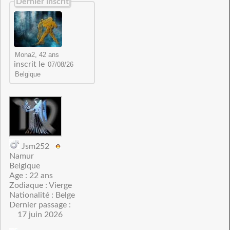
Dernier inscrit
inscrit le
Jsm252
Namur
Belgique
Age : 22 ans
Zodiaque : Vierge
Nationalité : Belge
Dernier passage :
17 juin 2026