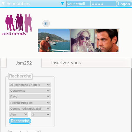
▼
Rencontres
▼
Jsm252
Inscrivez-vous
Recherche