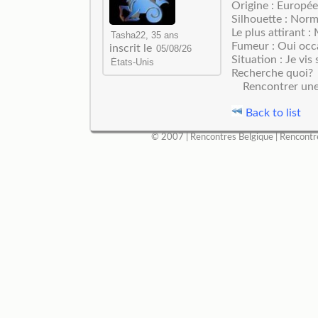
Origine : Europé
Silhouette : Norm
Le plus attirant 
Fumeur : Oui occ
inscrit le
Situation : Je vis 
Recherche quoi?
Rencontrer un
Back to list
© 2007 |
Rencontres Belgique
|
Rencontr