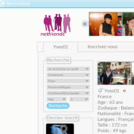
▼
Rencontres
Yves01
Inscrivez-vous
Recherche
Yves01
France
Age : 63 ans
Zodiaque : Balan
Nationalité : Fran
Dernier inscrit
Langues : Françai
Taille : 172 cm
Poids : 49 kgs