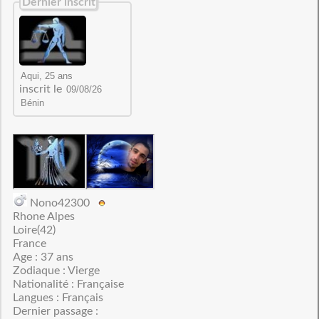
Dernier inscrit
inscrit le
Nono42300
Rhone Alpes
Loire(42)
France
Age : 37 ans
Zodiaque : Vierge
Nationalité : Française
Langues : Français
Dernier passage :