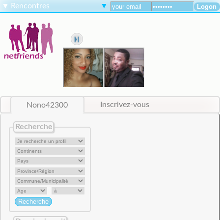
▼
Rencontres
▼
Nono42300
Inscrivez-vous
Recherche