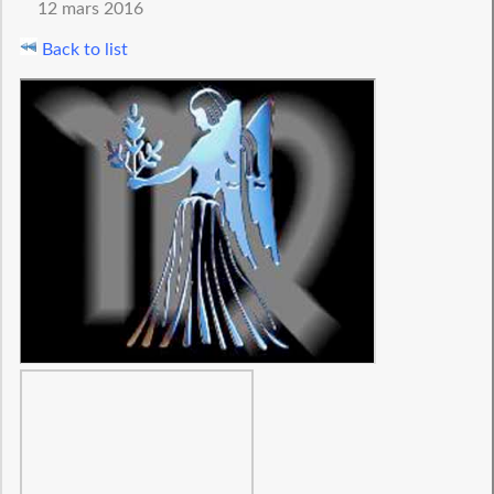
12 mars 2016
Back to list