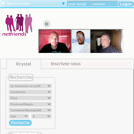
▼
Rencontres
▼
Krystel
Inscrivez-vous
Recherche